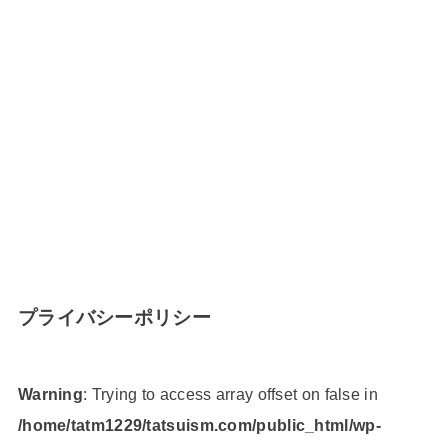
プライバシーポリシー
Warning
: Trying to access array offset on false in
/home/tatm1229/tatsuism.com/public_html/wp-