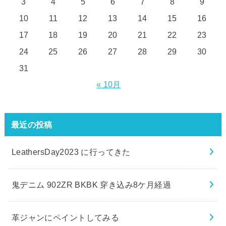
3
4
5
6
7
8
9
10
11
12
13
14
15
16
17
18
19
20
21
22
23
24
25
26
27
28
29
30
31
« 10月
最近の投稿
LeathersDay2023 に行ってきた
鬼デニム 902ZR BKBK 穿き込み8ケ月経過
革ジャンにペイントしてみる