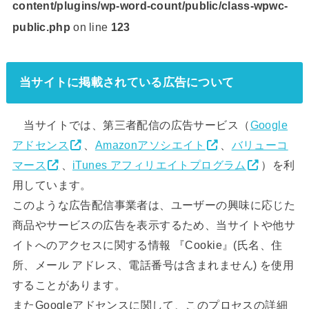
content/plugins/wp-word-count/public/class-wpwc-
public.php
on line
123
当サイトに掲載されている広告について
当サイトでは、第三者配信の広告サービス（
Google
アドセンス
、
Amazonアソシエイト
、
バリューコ
マース
、
iTunes アフィリエイトプログラム
）を利
用しています。
このような広告配信事業者は、ユーザーの興味に応じた
商品やサービスの広告を表示するため、当サイトや他サ
イトへのアクセスに関する情報 『Cookie』(氏名、住
所、メール アドレス、電話番号は含まれません) を使用
することがあります。
またGoogleアドセンスに関して、このプロセスの詳細