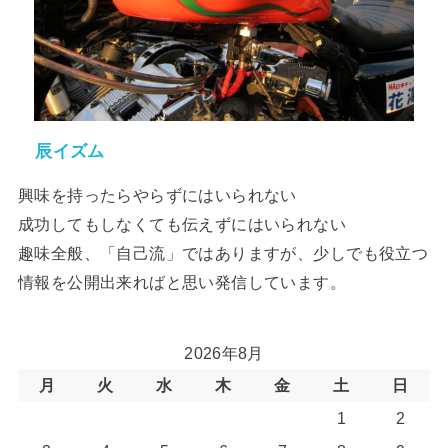
辰イズム
興味を持ったらやらずにはいられない
成功してもしなくても伝えずにはいられない
趣味全般、「自己流」ではありますが、少しでも役立つ
情報を公開出来ればと思い発信しています。
2026年8月
月
火
水
木
金
土
日
1
2